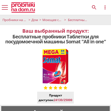
Пробники на дом
Дом
Моющее средство для посудомоечных машин
Бесплатные пробники Таблетки для посудомоечной машины Somat "All in one"
Ваш выбранный продукт:
Бесплатные пробники Таблетки для
посудомоечной машины Somat "All in one"
Продукт
доступен:
24130/25000