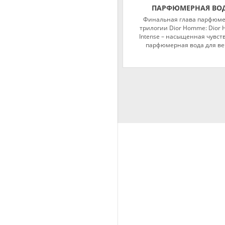
ПАРФЮМЕРНАЯ ВО
Финальная глава парфюм
трилогии Dior Homme: Dior
Intense – насыщенная чувс
парфюмерная вода для ве