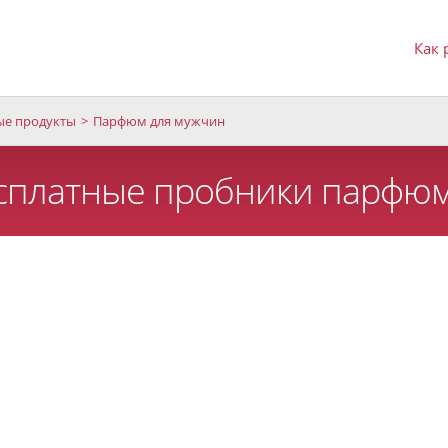
Как 
е продукты
Парфюм для мужчин
сплатные пробники парфюм