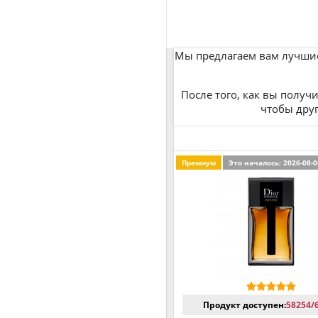
Мы предлагаем вам лучш
После того, как вы получ
чтобы друг
Премиум
Это началось: 2026-08-0
Продукт доступен:
58254/