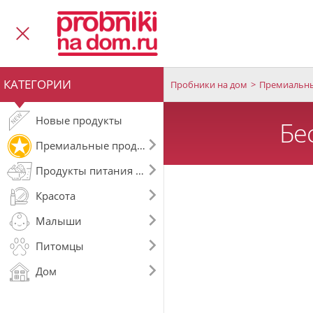
КАТЕГОРИИ
Пробники на дом
Премиальны
Новые продукты
Бе
Премиальные продукты
Продукты питания и напитки
Красота
Малыши
Питомцы
Дом