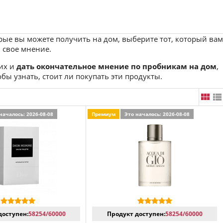
орые вы можете получить на дом, выберите тот, который вам
 свое мнение.
 их и
дать окончательное мнение по пробникам на дом
,
бы узнать, стоит ли покупать эти продукты.
началось: 2026-08-08
Премиум
Это началось: 2026-08-08
доступен:
58254/60000
Продукт доступен:
58254/60000