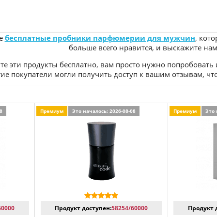
ие
бесплатные пробники парфюмерии для мужчин
, кот
больше всего нравится, и выскажите нам
ите эти продукты бесплатно, вам просто нужно попробовать
ие покупатели могли получить доступ к вашим отзывам, что
8
Премиум
Это началось: 2026-08-08
Премиум
Это 
60000
Продукт доступен:
58254/60000
Продукт 