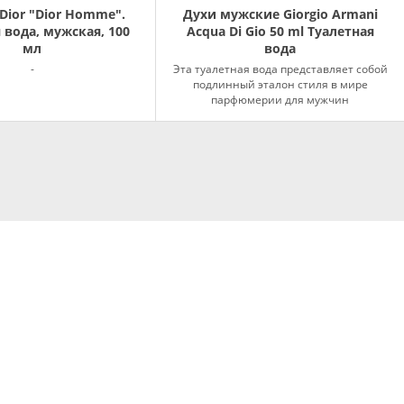
 Dior "Dior Homme".
Духи мужские Giorgio Armani
 вода, мужская, 100
Acqua Di Gio 50 ml Туалетная
мл
вода
-
Эта туалетная вода представляет собой
подлинный эталон стиля в мире
парфюмерии для мужчин