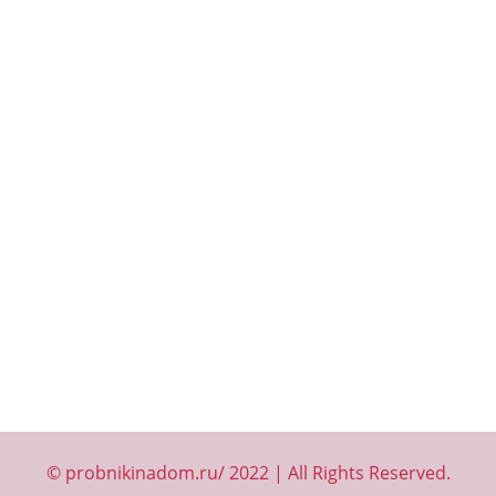
© probnikinadom.ru/ 2022 | All Rights Reserved.