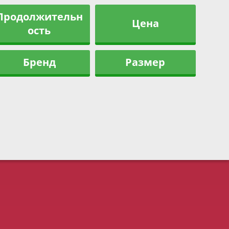
Продолжительн
Цена
ость
Бренд
Размер