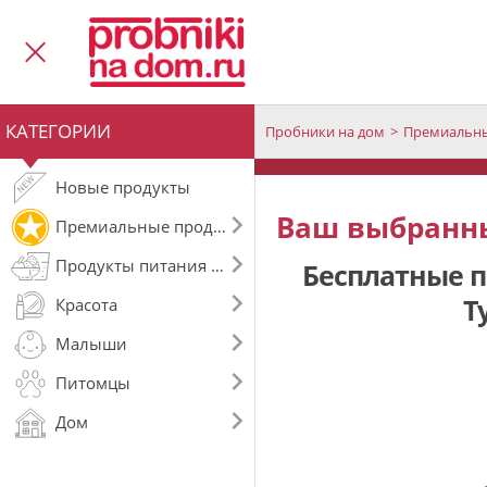
КАТЕГОРИИ
Пробники на дом
Премиальны
Новые продукты
Ваш выбранны
Премиальные продукты
Продукты питания и напитки
Бесплатные пр
Т
Красота
Малыши
Питомцы
Дом