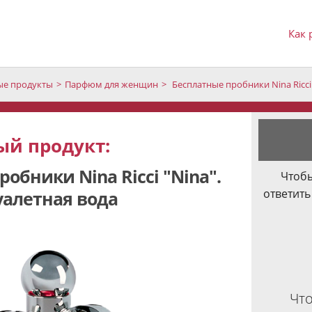
Как 
е продукты
Парфюм для женщин
Бесплатные пробники Nina Ricci 
й продукт:
обники Nina Ricci "Nina".
Чтобы
ответить
уалетная вода
Что