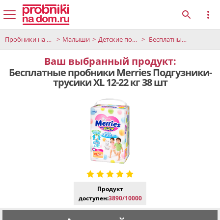
Пробники на дом
Малыши
Детские подгузники и салфетки
Бесплатные пробники Merries Подгузники-трусики XL 12-22 кг 38 шт
Ваш выбранный продукт:
Бесплатные пробники Merries Подгузники-
трусики XL 12-22 кг 38 шт
Продукт
доступен:
3890/10000