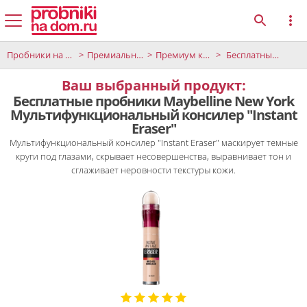
Пробники на дом
Премиальные продукты
Премиум красоты
Бесплатные пробники Maybelline New York Мультифункциональный консилер "Instant Eraser"
Ваш выбранный продукт:
Бесплатные пробники Maybelline New York
Мультифункциональный консилер "Instant
Eraser"
Мультифункциональный консилер "Instant Eraser" маскирует темные
круги под глазами, скрывает несовершенства, выравнивает тон и
сглаживает неровности текстуры кожи.