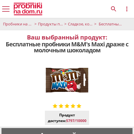
Пробники на дом
Продукты питания и напитки
Сладкое, конфеты и десерты
Бесплатные пробники M&M's Maxi драже с молочным шоколадом
Ваш выбранный продукт:
Бесплатные пробники M&M's Maxi драже с
молочным шоколадом
Продукт
доступен:
5797/10000