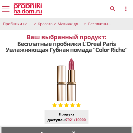
Пробники на дом
Красота
Макияж для губ
Бесплатные пробники L'Oreal Paris Увлажняющая Губная помада "Color Riche"
Ваш выбранный продукт:
Бесплатные пробники L'Oreal Paris
Увлажняющая Губная помада "Color Riche"
Продукт
доступен:
7921/10000