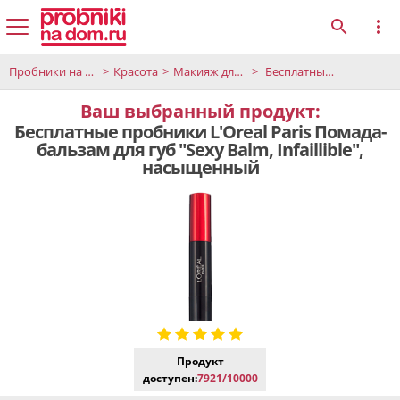
Пробники на дом
Красота
Макияж для губ
Бесплатные пробники L'Oreal Paris Помада-бальзам для губ "Sexy Balm, Infaillible", насыщенный
Ваш выбранный продукт:
Бесплатные пробники L'Oreal Paris Помада-
бальзам для губ "Sexy Balm, Infaillible",
насыщенный
Продукт
доступен:
7921/10000