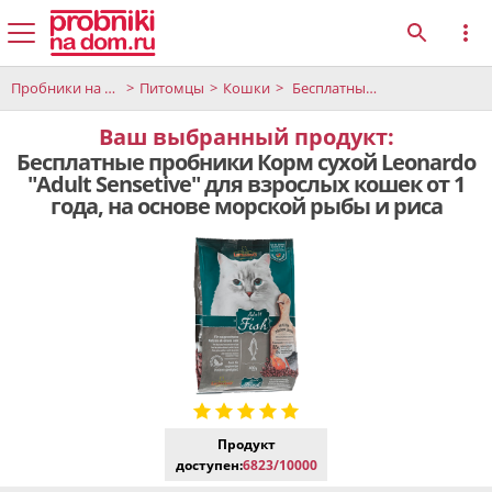
Пробники на дом
Питомцы
Кошки
Бесплатные пробники Корм сухой Leonardo "Adult Sensetive" для взрослых кошек от 1 года, на основе морской рыбы и риса
Ваш выбранный продукт:
Бесплатные пробники Корм сухой Leonardo
"Adult Sensetive" для взрослых кошек от 1
года, на основе морской рыбы и риса
Продукт
доступен:
6823/10000