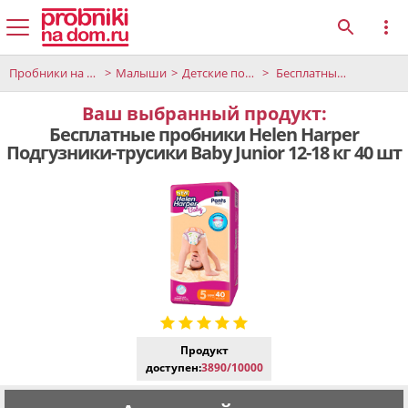
Пробники на дом
Малыши
Детские подгузники и салфетки
Бесплатные пробники Helen Harper Подгузники-трусики Baby Junior 12-18 кг 40 шт
Ваш выбранный продукт:
Бесплатные пробники Helen Harper
Подгузники-трусики Baby Junior 12-18 кг 40 шт
Продукт
доступен:
3890/10000