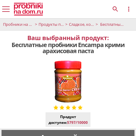
Пробники на дом
Продукты питания и напитки
Сладкое, конфеты и десерты
Бесплатные пробники Encampa крими арахисовая паста
Ваш выбранный продукт:
Бесплатные пробники Encampa крими
арахисовая паста
Продукт
доступен:
5797/10000