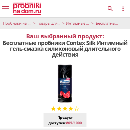
Пробники на дом
Товары для взрослых
Интимные принадлежности
Бесплатные пробники Contex Silk Интимный гель-смазка силиконовый длительного действия
Ваш выбранный продукт:
Бесплатные пробники Contex Silk Интимный
гель-смазка силиконовый длительного
действия
Продукт
доступен:
805/1000