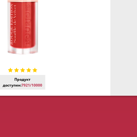
Продукт
доступен:
7921/10000