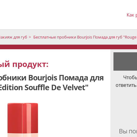
Как 
акияж для губ
Бесплатные пробники Bourjois Помада для губ "Rouge Ed
й продукт:
бники Bourjois Помада для
Чтобы
ответить
dition Souffle De Velvet"
Вы по