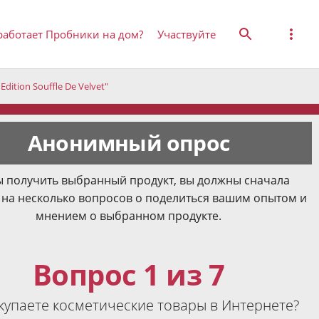
работает Пробники на дом?
Участвуйте
ition Souffle De Velvet"
Анонимный опрос
 получить выбранный продукт, вы должны сначала
 на несколько вопросов о поделиться вашим опытом и
мнением о выбранном продукте.
Вопрос 1 из 7
купаете косметические товары в Интернете?